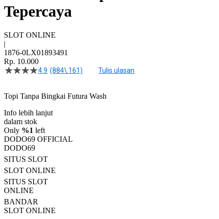
Tepercaya
SLOT ONLINE
|
1876-0LX01893491
Rp. 10.000
4.9
(884\.161)
Tulis ulasan
4.5
dari
5
Topi Tanpa Bingkai Futura Wash
bintang,
nilai
Info lebih lanjut
rating
rata-
dalam stok
rata.
Only
%1
left
Read
DODO69 OFFICIAL
13
DODO69
Reviews.
SITUS SLOT
Tautan
halaman
SLOT ONLINE
yang
SITUS SLOT
sama.
ONLINE
BANDAR
SLOT ONLINE