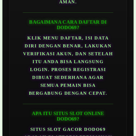
AMAN.
BAGAIMANA CARA DAFTAR DI
DODO69?
KLIK MENU DAFTAR, ISI DATA
DIRI DENGAN BENAR, LAKUKAN
VERIFIKASI AKUN, DAN SETELAH
ITU ANDA BISA LANGSUNG
LOGIN. PROSES REGISTRASI
DIBUAT SEDERHANA AGAR
SEMUA PEMAIN BISA
BERGABUNG DENGAN CEPAT.
APA ITU SITUS SLOT ONLINE
DODO69?
SITUS SLOT GACOR DODO69