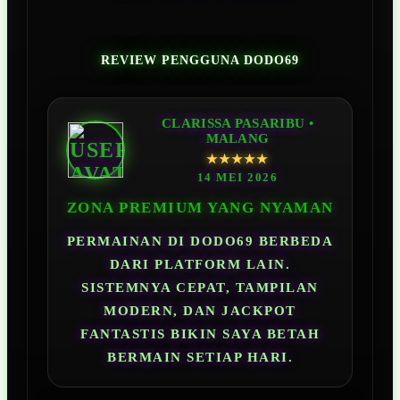
REVIEW PENGGUNA DODO69
CLARISSA PASARIBU •
MALANG
★★★★★
14 MEI 2026
ZONA PREMIUM YANG NYAMAN
PERMAINAN DI DODO69 BERBEDA
DARI PLATFORM LAIN.
SISTEMNYA CEPAT, TAMPILAN
MODERN, DAN JACKPOT
FANTASTIS BIKIN SAYA BETAH
BERMAIN SETIAP HARI.