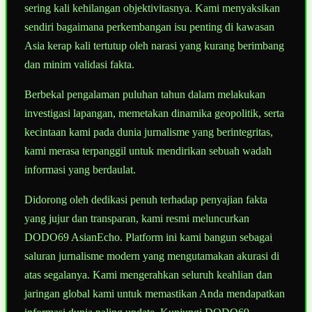
sering kali kehilangan objektivitasnya. Kami menyaksikan
sendiri bagaimana perkembangan isu penting di kawasan
Asia kerap kali tertutup oleh narasi yang kurang berimbang
dan minim validasi fakta.
Berbekal pengalaman puluhan tahun dalam melakukan
investigasi lapangan, memetakan dinamika geopolitik, serta
kecintaan kami pada dunia jurnalisme yang berintegritas,
kami merasa terpanggil untuk mendirikan sebuah wadah
informasi yang berdaulat.
Didorong oleh dedikasi penuh terhadap penyajian fakta
yang jujur dan transparan, kami resmi meluncurkan
DODO69 AsianEcho. Platform ini kami bangun sebagai
saluran jurnalisme modern yang mengutamakan akurasi di
atas segalanya. Kami mengerahkan seluruh keahlian dan
jaringan global kami untuk memastikan Anda mendapatkan