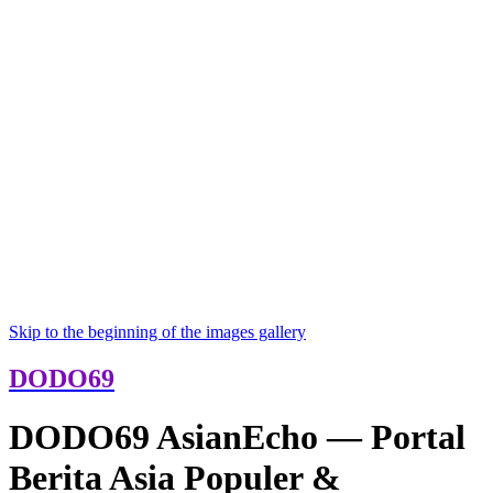
Skip to the beginning of the images gallery
DODO69
DODO69 AsianEcho — Portal
Berita Asia Populer &