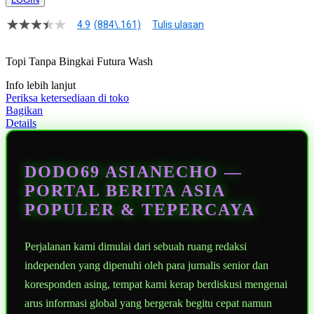
4.9
(884\.161)
Tulis ulasan
4.9
dari
5
Topi Tanpa Bingkai Futura Wash
bintang,
nilai
Info lebih lanjut
rating
rata-
Periksa ketersediaan di toko
rata.
Bagikan
Read
Details
13
Reviews.
Tautan
halaman
DODO69 ASIANECHO —
yang
sama.
PORTAL BERITA ASIA
POPULER & TEPERCAYA
Perjalanan kami dimulai dari sebuah ruang redaksi
independen yang dipenuhi oleh para jurnalis senior dan
koresponden asing, tempat kami kerap berdiskusi mengenai
arus informasi global yang bergerak begitu cepat namun