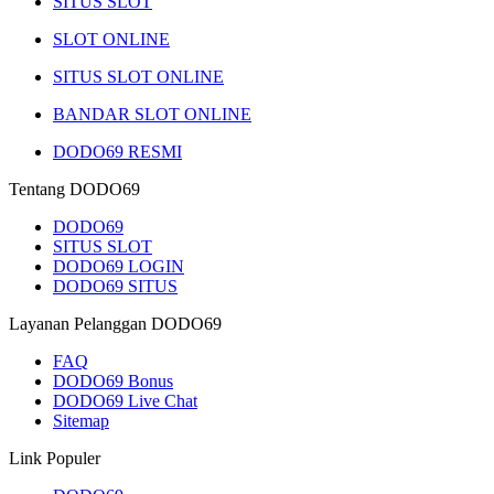
SITUS SLOT
SLOT ONLINE
SITUS SLOT ONLINE
BANDAR SLOT ONLINE
DODO69 RESMI
Tentang DODO69
DODO69
SITUS SLOT
DODO69 LOGIN
DODO69 SITUS
Layanan Pelanggan DODO69
FAQ
DODO69 Bonus
DODO69 Live Chat
Sitemap
Link Populer